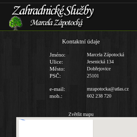
Kontaktní údaje
Jméno:
Marcela Zápotocká
Ulice:
Jesenická 134
Město:
Dobřejovice
PSČ:
25101
e-mail:
mzapotocka@atlas.cz
mob.:
602 238 720
Zvětšit mapu